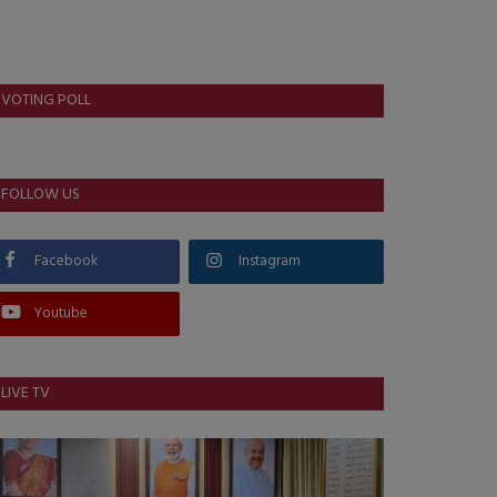
VOTING POLL
FOLLOW US
Facebook
Instagram
Youtube
LIVE TV