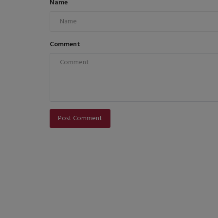
Name
Comment
Post Comment