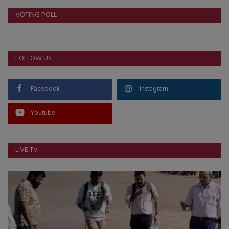
VOTING POLL
FOLLOW US
Facebook
Instagram
Youtube
LIVE TV