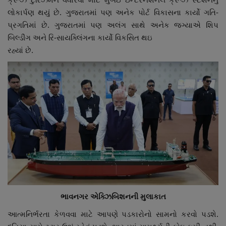
લોકાર્પણ થયું છે. ગુજરાતમાં પણ અનેક પોર્ટ વિકાસના કાર્યો ગતિ-
પ્રગતિમાં છે. ગુજરાતમાં પણ અલંગ સાથે અનેક જગ્યાએ શિપ
બિલ્ડીંગ અને રિ-સાયક્લિંગના કાર્યો વિકસિત થઇ
રહ્યાં છે.
ભાવનગર એક્ઝિબિશનની મુલાકાત
આત્મનિર્ભરતા કેળવવા માટે આપણે પડકારોનો સામનો કરવો પડશે.