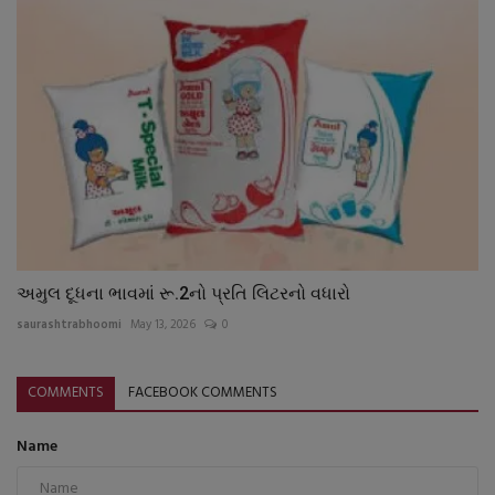
અમુલ દૂધના ભાવમાં રૂ.2નો પ્રતિ લિટરનો વધારો
saurashtrabhoomi
May 13, 2026
0
COMMENTS
FACEBOOK COMMENTS
Name