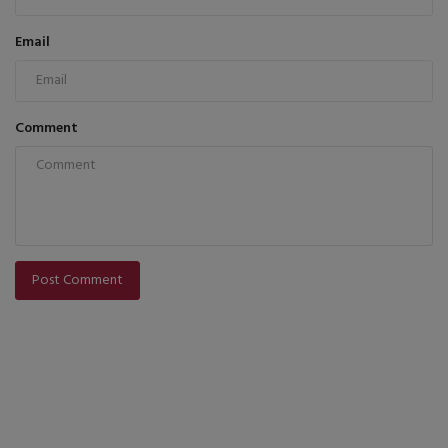
Email
Comment
Post Comment