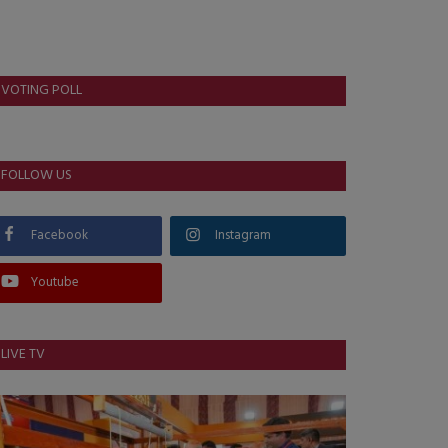
VOTING POLL
FOLLOW US
Facebook
Instagram
Youtube
LIVE TV