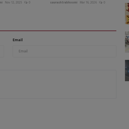
mi
Nov 12, 2025
0
saurashtrabhoomi
Mar 16, 2026
0
Email