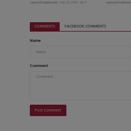
saurashtrabhoomi
Feb 26, 2026
0
saurashtrabhoo
COMMENTS
FACEBOOK COMMENTS
Name
Comment
Post Comment