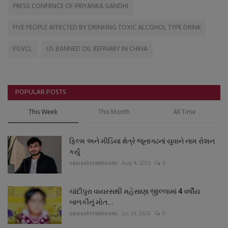
PRESS CONFRNCE OF PRIYANKA GANDHI
FIVE PEOPLE AFFECTED BY DRINKING TOXIC ALCOHOL TYPE DRINK
PGVCL
US BANNED OIL REFINARY IN CHINA
POPULAR POSTS
This Week
This Month
All Time
ફિલ્મ અને મીડિયા ક્ષેત્રે જૂનાગઢનાં યુવાને નામ રોશન
કર્યું
saurashtrabhoomi
Aug 4, 2026
0
ચાંદીપુરા વાયરસથી મહેસાણા જીલ્લામાં 4 વર્ષીય
બાળકીનું મોત...
saurashtrabhoomi
Jul 29, 2026
0