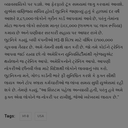
વ્યાવસાયિકો પર પડશે. આ ફેરફારો ટૂંક સમયમાં લાગુ કરવામાં આવશે.
નાણાંકીય સમાચાર
યુએસ વાણિજ્ય સચિવ હોવર્ડ લુટનિકે જણાવ્યું હતું કે હાલમાં દર વર્ષે
આશરે ૨,૮૧,૦૦૦ લોકોને ગ્રીન કાર્ડ આપવામાં આવે છે, પરંતુ તેમાંના
સ્થાનિક સમાચાર
મોટા ભાગના લોકો સરેરાશ માત્ર ઇં૬૬,૦૦૦ (લગભગ ૫૮ લાખ રૂપિયા)
કમાય છે અને ઘણીવાર સરકારી સહાય પર આધાર રાખે છે.
સ્પોર્ટ્સ
લુટનિકે કહ્યું, બધી કંપનીઓ H1-B વિઝા માટે ર્વાષિક ઇં૧૦૦,૦૦૦
ચૂકવવા તૈયાર છે. અમે તેમની સાથે વાત કરી છે. જો તમે કોઈને ટ્રેનિંગ
રાશિફળ
આપવા જઈ રહ્યા છો તો અમેરિકન યુનિવસિર્ટીમાંથી ગ્રેજ્યુએટ
થયેલાને જ ટ્રેનિંગ આપો. અમેરિકનોને ટ્રેનિંગ આપો. આપણી
ગુનાખોરી
નોકરીઓ છીનવી લેવા માટે વિદેશથી લોકોને લાવવાનું બંધ કરો.
લુટનિકના મતે, ગોલ્ડ કાર્ડની ભારે ફી સુનિશ્ચિત કરશે કે ફક્ત સૌથી
બોલિવૂડ
લાયક અને ટોપ ક્લાસ કર્મચારીઓ જ લાંબા સમય સુધી યુએસમાં રહી
શકે છે. તેમણે કહ્યું, "આ સિસ્ટમ પહેલા અન્યાયી હતી, પરંતુ હવે અમે
સ્વાસ્થ્ય
ફક્ત એવા લોકોને જ નોકરી પર રાખીશું, જેઓ ખરેખરમાં લાયક છે."
H1-B
USA
Tags: