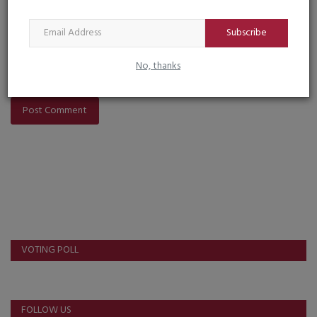
Comment
Subscribe
No, thanks
Post Comment
VOTING POLL
FOLLOW US