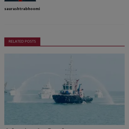
saurashtrabhoomi
RELATED POSTS