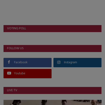
VOTING POLL
FOLLOW US
Facebook
Instagram
Youtube
LIVE TV