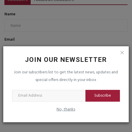
Name
Email
JOIN OUR NEWSLETTER
Comment
Join our subscribers list to get the latest news, updates and
special offers directly in your inbox
Subscribe
No, thanks
Post Comment