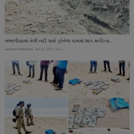
ખંભાળીયામાં તેલી નદી પાસે ડ્રેનેજ કામમાં શાક માર્કેટના...
saurashtrabhoomi
Apr 23, 2026
0