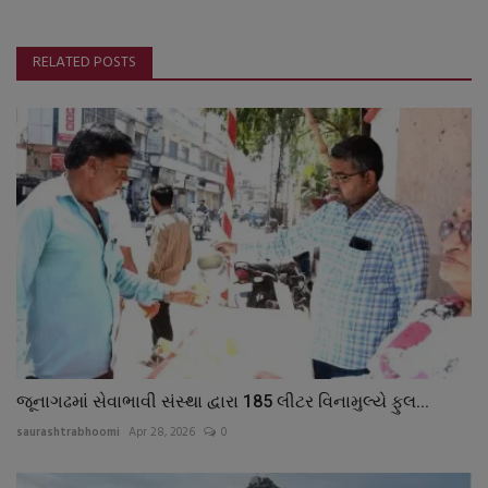
RELATED POSTS
જૂનાગઢમાં સેવાભાવી સંસ્થા દ્વારા 185 લીટર વિનામુલ્યે ફુલ...
saurashtrabhoomi
Apr 28, 2026
0