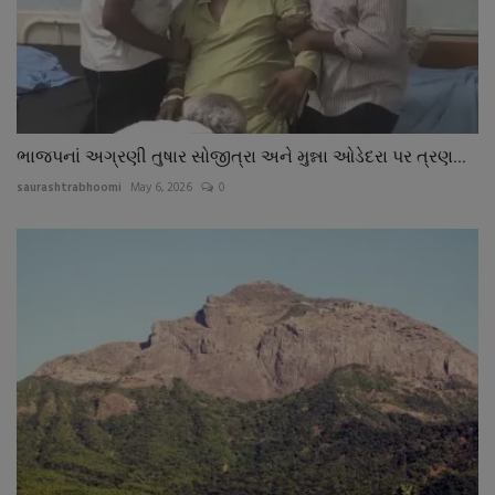
ભાજપનાં અગ્રણી તુષાર સોજીત્રા અને મુન્ના ઓડેદરા પર ત્રણ...
saurashtrabhoomi
May 6, 2026
0