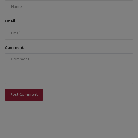
Email
Comment
Post Comment