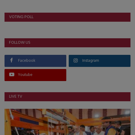
VOTING POLL
FOLLOW US
Facebook
Instagram
Youtube
LIVE TV