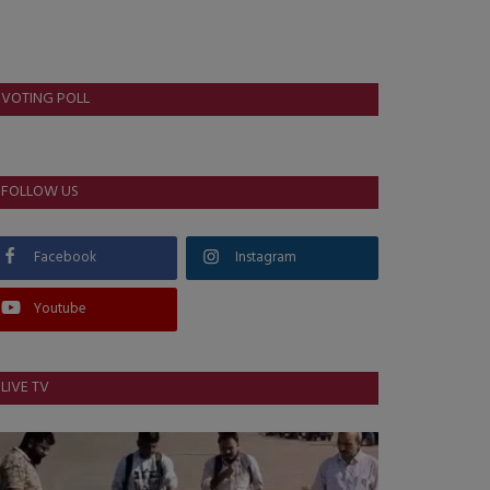
VOTING POLL
FOLLOW US
Facebook
Instagram
Youtube
LIVE TV