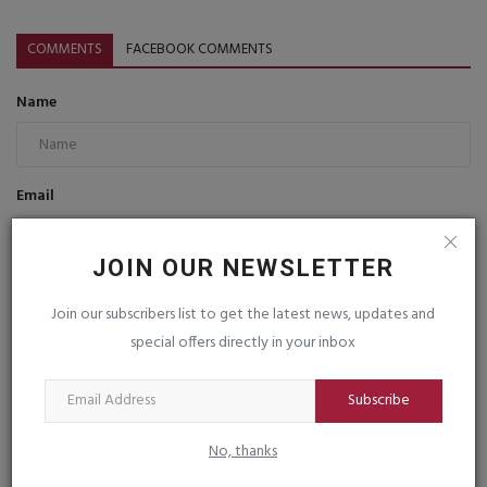
COMMENTS
FACEBOOK COMMENTS
Name
Email
JOIN OUR NEWSLETTER
Comment
Join our subscribers list to get the latest news, updates and
special offers directly in your inbox
Subscribe
No, thanks
Post Comment