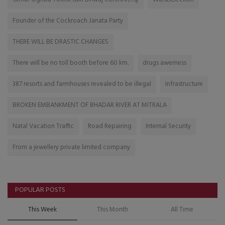
Founder of the Cockroach Janata Party
THERE WILL BE DRASTIC CHANGES
There will be no toll booth before 60 km.
drugs awerness
387 resorts and farmhouses revealed to be illegal
Infrastructure
BROKEN EMBANKMENT OF BHADAR RIVER AT MITRALA
Natal Vacation Traffic
Road Repairing
Internal Security
From a jewellery private limited company
POPULAR POSTS
This Week
This Month
All Time