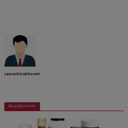
saurashtrabhoomi
RELATED POSTS