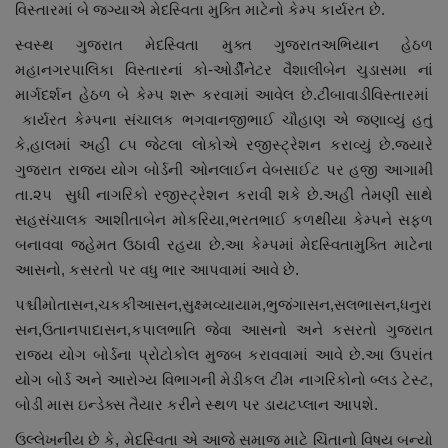
વિસ્તારમાં બે જગ્યાએ મેદસ્વિતા મુક્તિ માટેનો કેમ્પ કાર્યરત છે.
નાણાંકીય સમાચાર
સ્વસ્થ ગુજરાત મેદસ્વિતા મુક્ત ગુજરાતઅભિયાન હેઠળ
મહાનગરપાલિકા વિસ્તારનાં કો-ઓર્ડીનેટર વૈશાલીબેન ચુડાસમા નાં
સ્થાનિક સમાચાર
માર્ગદર્શન હેઠળ બે કેમ્પ શરૂ કરવામાં આવેલ છે.ટીંબાવાડીવિસ્તારમાં
કાર્યરત કેમ્પના સંચાલક ભગવાનજીભાઈ ચૌહાણ એ જણાવ્યું હતું
સ્પોર્ટ્સ
કે,
હાલમાં અહીં ૮૫ જેટલા લોકોએ રજીસ્ટ્રેશન કરાવ્યું છે.જ્યારે
ગુજરાત રાજ્ય યોગ બોર્ડની ઓનલાઈન વેબસાઈટ પર હજી આગામી
રાશિફળ
તા.૨૫ સુધી નાગરિકો રજીસ્ટ્રેશન કરાવી શકે છે.અહી તેમણી સાથે
સહસંચાલક આશીતાબેન મોકરિયા
,
ભરતભાઈ કળથીયા કેમ્પને સફળ
ગુનાખોરી
બનાવવા જહેમત ઉઠાવી રહયા છે.
આ કેમ્પમાં મેદસ્વિતામુક્તિ માટેના
આસનો, કસરતો પર વધુ ભાર આપવામાં આવે છે.
બોલિવૂડ
પશ્ચીમોતાસન,ચકકીઆસન,સુક્ષ્મવ્યાયામ,ભુજંગાસન,સલભાસન,ધનુરા
સ્વાસ્થ્ય
સન,ઉતાનપાદાસન,કપાલભાતિ જેવા આસનો અને કસરતો ગુજરાત
રાજ્ય યોગ બોર્ડના પ્રોટોકોલ મુજબ કરાવવામાં આવે છે.આ ઉપરાંત
યોગ બોર્ડ અને આરોગ્ય વિભાગની મેડીકલ ટીમ નાગરિકોનો બ્લડ ટેસ્ટ,
બોડી માસ ઇન્ડેક્સ તૈયાર કરીને સ્થળ પર ડાયટપ્લાન આપશે.
ઉલ્લેખનીય છે કે,
મેદસ્વિતા એ આજે સમાજ માટે ચિંતાનો વિષય બન્યો