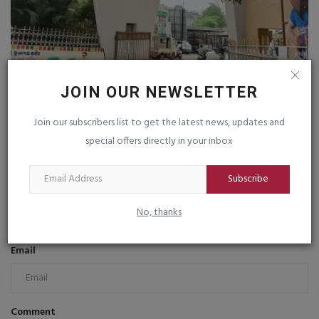
JOIN OUR NEWSLETTER
મ્યુની. તંત્રની ગુનાહિત બેદરકારી : ચોમાસુ આંબી ગયું પરંતુ...
saurashtrabhoomi
Jun 1, 2026
0
Join our subscribers list to get the latest news, updates and
special offers directly in your inbox
COMMENTS
FACEBOOK COMMENTS
Subscribe
Name
No, thanks
Email
Comment