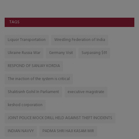
TAGS
Liquor Transportation
Wrestling Federation of India
Ukraine Russia War
Germany Visit
Surpassing $91
RESPOND OF SANJAY KORDIA
The inaction of the system is critical
Shaktisinh Gohil In Parliament
executive magistrate
keshod corporation
JOINT POLICE MOCK DRILL HELD AGAINST THEFT INCIDENTS
INDIAN NAVVY
PADMA SHRI HAJI KASAM MIR