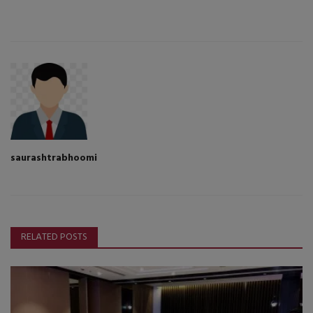
saurashtrabhoomi
RELATED POSTS