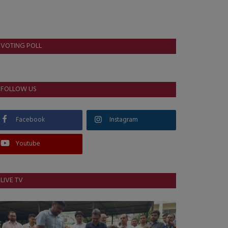
VOTING POLL
FOLLOW US
Facebook
Instagram
Youtube
LIVE TV