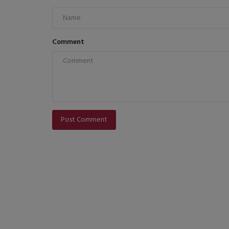
Comment
Post Comment