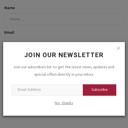
Name
Email
JOIN OUR NEWSLETTER
Comment
Join our subscribers list to get the latest news, updates and
special offers directly in your inbox
Subscribe
Post Comment
No, thanks