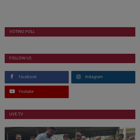
VOTING POLL
FOLLOW US
Facebook
Instagram
Youtube
LIVE TV