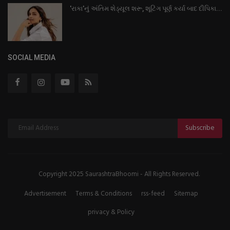
'રાકા'નું અંતિમ શેડ્યૂલ શરૂ, શૂટિંગ પૂર્ણ કર્યા બાદ દીપિકા...
SOCIAL MEDIA
Subscribe
Copyright 2025 SaurashtraBhoomi - All Rights Reserved.
Advertisement
Terms & Conditions
rss-feed
Sitemap
privacy & Policy