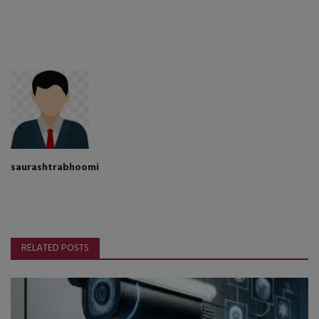
saurashtrabhoomi
RELATED POSTS