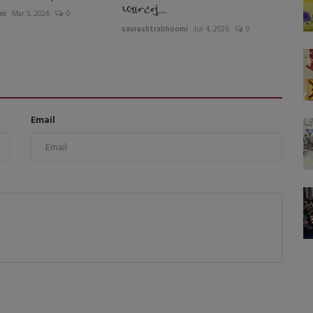
પ્લાન્ટનું...
mi
Mar 5, 2026
0
saurashtrabhoomi
Jul 4, 2026
0
Email