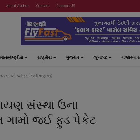
About Author
Contact
Support US
આંતરરાષ્ટ્રીય
રાષ્ટ્રીય
ગુજરાત
જુનાગઢ
બજારના 
સ્ત ગામો જઈ ફુડ પેકેટ વિતરણ કર્યું
ાયણ સંસ્થા ઉના
ત ગામો જઈ ફુડ પેકેટ