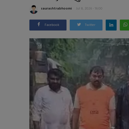
saurashtrabhoomi
Jul 8, 2026 - 16:00
Facebook
Twitter