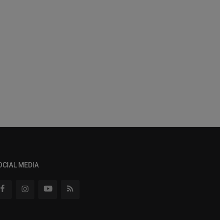
OCIAL MEDIA