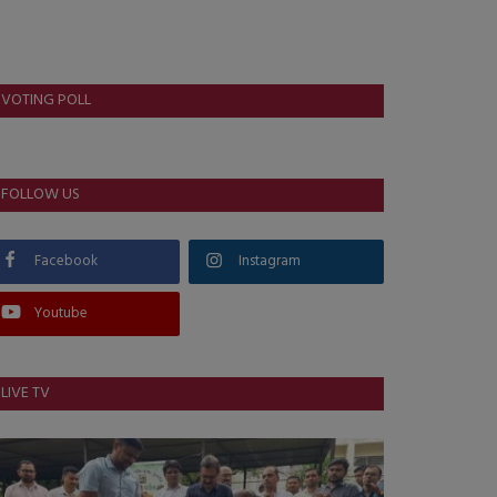
VOTING POLL
FOLLOW US
Facebook
Instagram
Youtube
LIVE TV