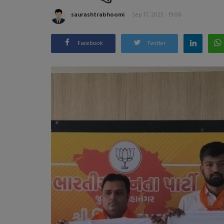
saurashtrabhoomi
Sep 17, 2025 - 19:08
Facebook
Twitter