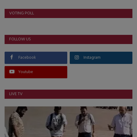
VOTING POLL
FOLLOW US
Facebook
Instagram
Youtube
LIVE TV