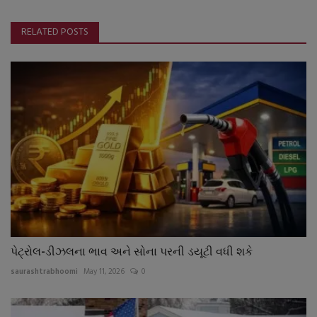
RELATED POSTS
પેટ્રોલ-ડીઝલના ભાવ અને સોના પરની ડયૂટી વધી શકે
saurashtrabhoomi
May 11, 2026
0