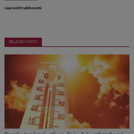
saurashtrabhoomi
RELATED POSTS