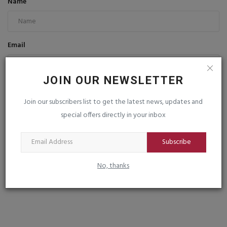
Name
Email
JOIN OUR NEWSLETTER
Comment
Join our subscribers list to get the latest news, updates and
special offers directly in your inbox
Subscribe
No, thanks
Post Comment