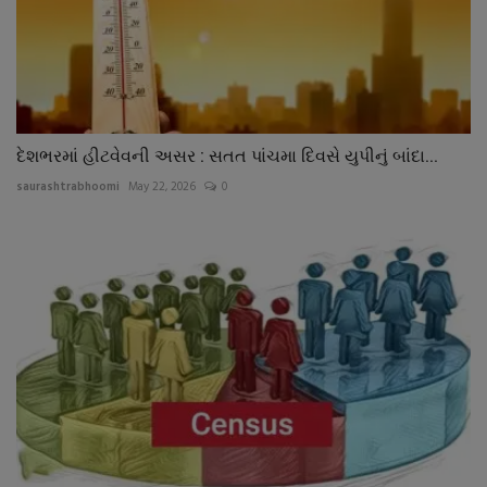
દેશભરમાં હીટવેવની અસર : સતત પાંચમા દિવસે યુપીનું બાંદા...
saurashtrabhoomi
May 22, 2026
0