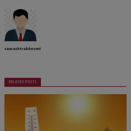
saurashtrabhoomi
RELATED POSTS