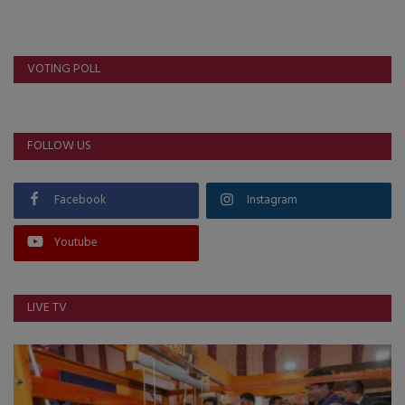
VOTING POLL
FOLLOW US
Facebook
Instagram
Youtube
LIVE TV