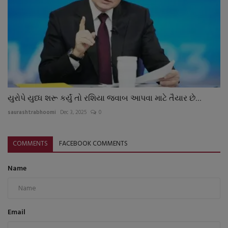
યુરોપે યુધ્ધ શરૂ કર્યું તો રશિયા જવાબ આપવા માટે તૈયાર છે...
saurashtrabhoomi
Dec 3, 2025
0
COMMENTS
FACEBOOK COMMENTS
Name
Email