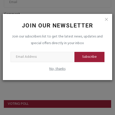
Comment
JOIN OUR NEWSLETTER
Join our subscribers list to get the latest news, updates and
special offers directly in your inbox
Post Comment
Subscribe
No, thanks
VOTING POLL