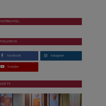
VOTING POLL
FOLLOW US
Facebook
Instagram
Youtube
LIVE TV