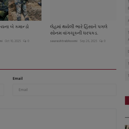
ન્યના બે કમાન્ડો
લેહમાં થયેલી ભારે હિંસાને પગલે
સોનમ વાંગચૂકની ધરપકડ.
mi
Oct 10, 2025
0
saurashtrabhoomi
Sep 26, 2025
0
Email