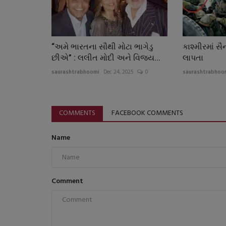
“અમે ભારતના સૌથી મોટા ભાગેડુ
કાશ્મીરમાં સૈ
છીએ” : લલીત મોદી અને વિજય...
લાપતા
saurashtrabhoomi
Dec 24, 2025
0
saurashtrabhoo
COMMENTS
FACEBOOK COMMENTS
Name
Comment