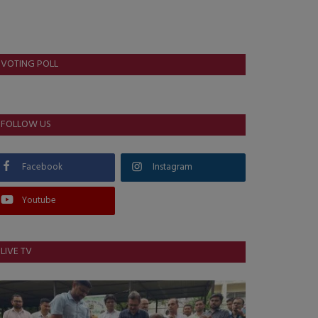
VOTING POLL
FOLLOW US
Facebook
Instagram
Youtube
LIVE TV