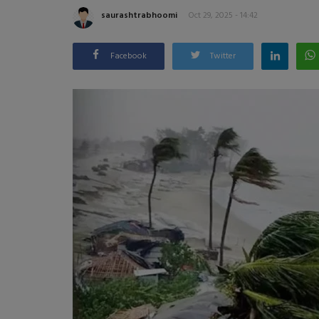
saurashtrabhoomi
Oct 29, 2025 - 14:42
Facebook
Twitter