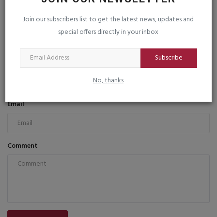
saurashtrabhoomi
Oct 31, 2025
0
Join our subscribers list to get the latest news, updates and
special offers directly in your inbox
COMMENTS
FACEBOOK COMMENTS
Subscribe
Name
No, thanks
Email
Comment