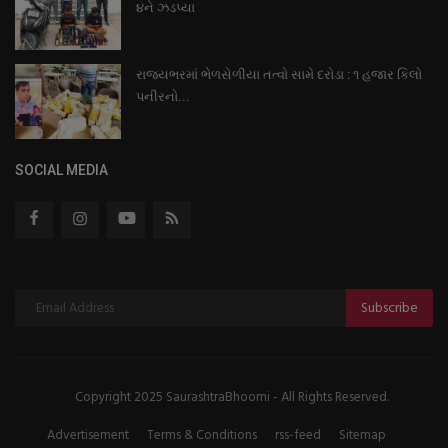
૪ને ઝડપ્યા
રાજ્યભરમાં ભેળસેળીયા તત્વો સામે દરોડા : ૧ હજાર કિલો
પનીરનો...
SOCIAL MEDIA
Subscribe
Copyright 2025 SaurashtraBhoomi - All Rights Reserved.
Advertisement
Terms & Conditions
rss-feed
Sitemap