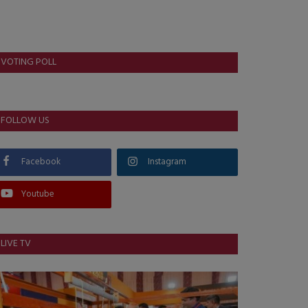
VOTING POLL
FOLLOW US
Facebook
Instagram
Youtube
LIVE TV