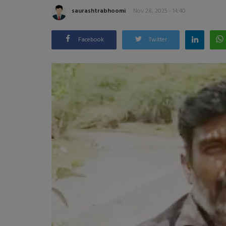
saurashtrabhoomi
Nov 28, 2025 - 14:40
Facebook
Twitter