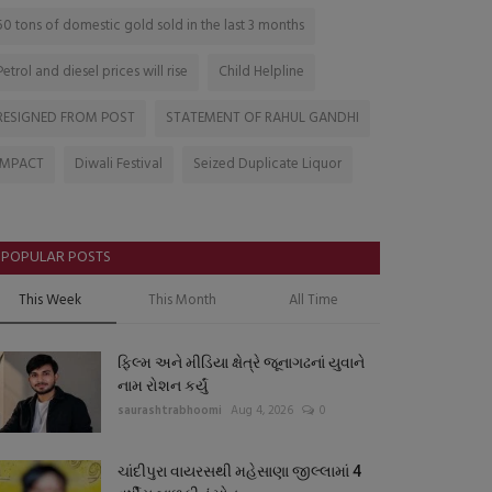
50 tons of domestic gold sold in the last 3 months
Petrol and diesel prices will rise
Child Helpline
RESIGNED FROM POST
STATEMENT OF RAHUL GANDHI
IMPACT
Diwali Festival
Seized Duplicate Liquor
POPULAR POSTS
This Week
This Month
All Time
ફિલ્મ અને મીડિયા ક્ષેત્રે જૂનાગઢનાં યુવાને
નામ રોશન કર્યું
saurashtrabhoomi
Aug 4, 2026
0
ચાંદીપુરા વાયરસથી મહેસાણા જીલ્લામાં 4