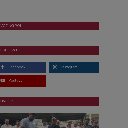
VOTING POLL
FOLLOW US
Facebook
Instagram
Youtube
LIVE TV