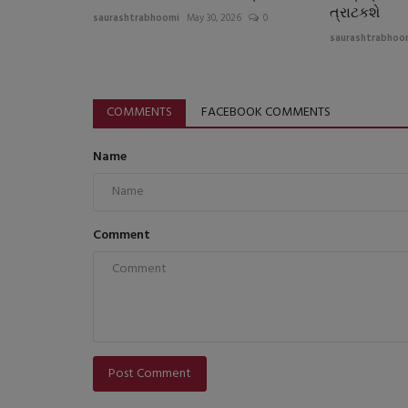
ત્રાટકશે
saurashtrabhoomi
May 30, 2026
0
saurashtrabhoo
COMMENTS
FACEBOOK COMMENTS
Name
Comment
Post Comment