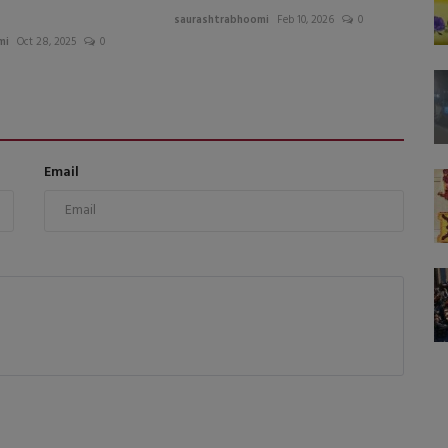
saurashtrabhoomi
Feb 10, 2026
0
mi
Oct 28, 2025
0
Email