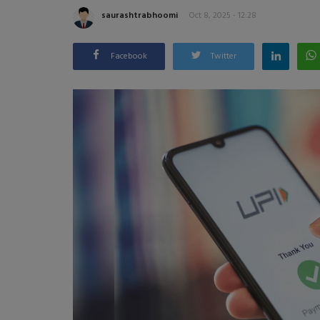
saurashtrabhoomi
Oct 8, 2025 - 12:28
Facebook
Twitter