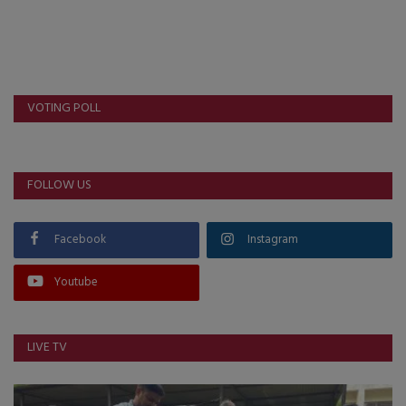
VOTING POLL
FOLLOW US
Facebook
Instagram
Youtube
LIVE TV