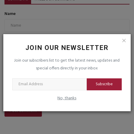
Name
Email
JOIN OUR NEWSLETTER
Join our subscribers list to get the latest news, updates and
Comment
special offers directly in your inbox
Subscribe
No, thanks
Post Comment