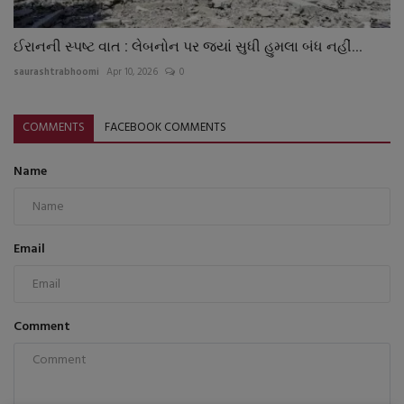
ઈરાનની સ્પષ્ટ વાત : લેબનોન પર જ્યાં સુધી હુમલા બંધ નહીં...
saurashtrabhoomi
Apr 10, 2026
0
COMMENTS
FACEBOOK COMMENTS
Name
Email
Comment