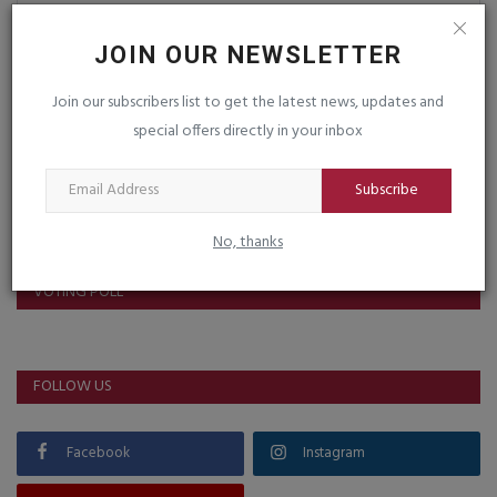
JOIN OUR NEWSLETTER
Post Comment
Join our subscribers list to get the latest news, updates and
special offers directly in your inbox
Subscribe
No, thanks
VOTING POLL
FOLLOW US
Facebook
Instagram