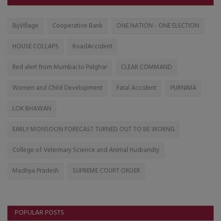
BijVillage
Cooperative Bank
ONE NATION - ONE ELECTION
HOUSE COLLAPS
RoadAccident
Red alert from Mumbai to Palghar
CLEAR COMMAND
Women and Child Development
Fatal Accident
PURNIMA
LOK BHAWAN
EARLY MONSOON FORECAST TURNED OUT TO BE WORNG
College of Veterinary Science and Animal Husbandry
Madhya Pradesh
SUPREME COURT ORDER
POPULAR POSTS