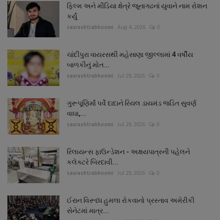
ફિલ્મ અને મીડિયા ક્ષેત્રે જૂનાગઢનાં યુવાને નામ રોશન
કર્યું
saurashtrabhoomi
Aug 4, 2026
0
ચાંદીપુરા વાયરસથી મહેસાણા જીલ્લામાં 4 વર્ષીય
બાળકીનું મોત...
saurashtrabhoomi
Jul 29, 2026
0
ગુરૂપૂણિર્માં પર્વે દાદાને રિયલ ડાયમંડ જડિત સુવર્ણ
વાઘા,...
saurashtrabhoomi
Jul 29, 2026
0
રિલાયન્સ ફાઉન્ડેશન - અક્ષયપાત્રની પહેલને
કલેક્ટરે બિરદાવી...
saurashtrabhoomi
Jul 29, 2026
0
ઈરાન વિરૂધ્ધ હુમલા રોકવાનો પ્રસ્તાવ અમેરીકી
સેનેટમાં માત્ર...