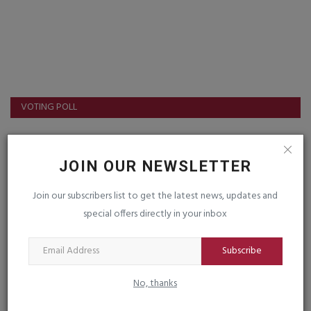
VOTING POLL
JOIN OUR NEWSLETTER
FOLLOW US
Join our subscribers list to get the latest news, updates and
Facebook
Instagram
special offers directly in your inbox
Youtube
Subscribe
No, thanks
LIVE TV