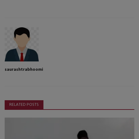
saurashtrabhoomi
RELATED POSTS