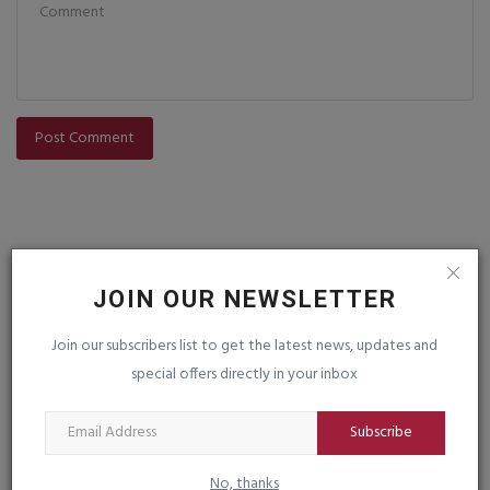
Post Comment
JOIN OUR NEWSLETTER
Join our subscribers list to get the latest news, updates and
VOTING POLL
special offers directly in your inbox
Subscribe
FOLLOW US
No, thanks