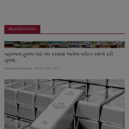
RELATED POSTS
પહલગામ હુમલા બાદ બંધ કરવામાં આવેલા પર્યટન સ્થળો ફરી
ખુલશે.
saurashtrabhoomi
Sep 27, 2025
0