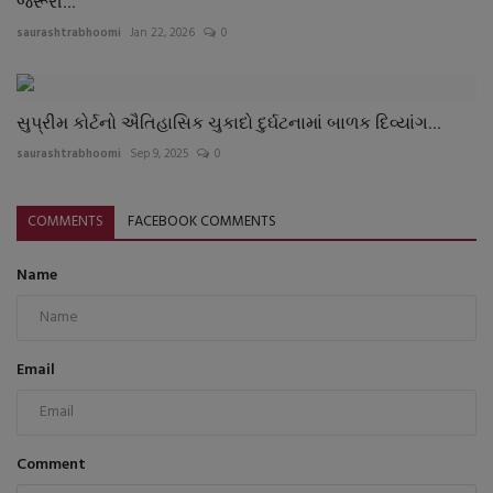
જરૂરી...
saurashtrabhoomi
Jan 22, 2026
0
સુપ્રીમ કોર્ટનો ઐતિહાસિક ચુકાદો દુર્ઘટનામાં બાળક દિવ્યાંગ...
saurashtrabhoomi
Sep 9, 2025
0
COMMENTS
FACEBOOK COMMENTS
Name
Email
Comment