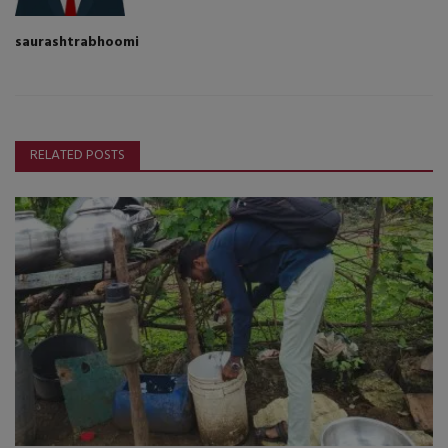
saurashtrabhoomi
RELATED POSTS