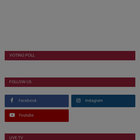
VOTING POLL
FOLLOW US
Facebook
Instagram
Youtube
LIVE TV