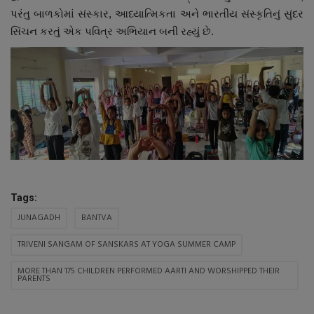
પરંતુ બાળકોમાં સંસ્કાર, આધ્યાત્મિકતા અને ભારતીય સંસ્કૃતિનું સુંદર
સિંચન કરતું એક પવિત્ર અભિયાન બની રહ્યું છે.
Tags:
JUNAGADH
BANTVA
TRIVENI SANGAM OF SANSKARS AT YOGA SUMMER CAMP
MORE THAN 175 CHILDREN PERFORMED AARTI AND WORSHIPPED THEIR
PARENTS