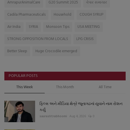
AmrapurAnimalCare
G20 Summit 2025
વેપાર સમાચાર
Cadila Pharmaceuticals
Household
COUGH SYRUP
Air India
SYRIA
Monsoon Tips
USA MEETING
STRONG OPPOSITION FROM LOCALS
LPG CRISIS
Better Sleep
Huge Crocodile emerged
POPULAR POSTS
This Week
This Month
All Time
ફિલ્મ અને મીડિયા ક્ષેત્રે જૂનાગઢનાં યુવાને નામ રોશન
કર્યું
saurashtrabhoomi
Aug 4, 2026
0