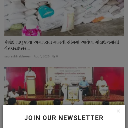
કેશોદ તાલુકાના અગતરાય ગામની સીમમાં આવેલા ગોડાઉનમાંથી
ગેરકાયદેસર...
saurashtrabhoomi
Aug 1, 2026
0
JOIN OUR NEWSLETTER