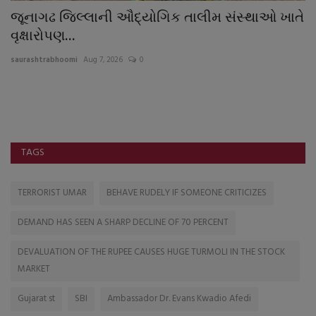
સ્થાઓ ખાતે
વિસાવદરનાં નવી ચાવંડ ગામે વાડીનાં મકાનમા
જુગારધામ...
saurashtrabhoomi
Aug 3, 2026
0
TAGS
TERRORIST UMAR
BEHAVE RUDELY IF SOMEONE CRITICIZES
DEMAND HAS SEEN A SHARP DECLINE OF 70 PERCENT
DEVALUATION OF THE RUPEE CAUSES HUGE TURMOLI IN THE STOCK
MARKET
Gujarat st
SBI
Ambassador Dr. Evans Kwadio Afedi