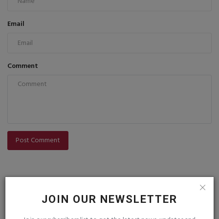
Email
Comment
Post Comment
JOIN OUR NEWSLETTER