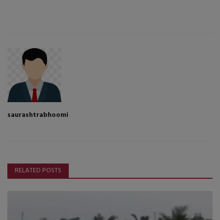
saurashtrabhoomi
RELATED POSTS