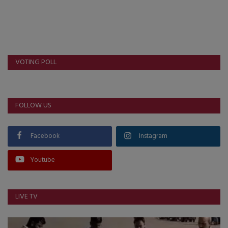
VOTING POLL
FOLLOW US
Facebook
Instagram
Youtube
LIVE TV