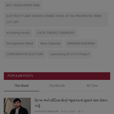
BUY CRUDE FROM IRAN
ELECTRICITY AND WATER CONNECTIONS OF 182 PROPERTIES WERE
CUT OFF
including floods
OATH-TAKING CEREMONY
Devlopment Week
New Calamity
MAKKAH MADINAH
CORPORATION ELECTION
Launching Of CCTV Project
POPULAR POSTS
This Week
This Month
All Time
ફિલ્મ અને મીડિયા ક્ષેત્રે જૂનાગઢનાં યુવાને નામ રોશન
કર્યું
saurashtrabhoomi
Aug 4, 2026
0