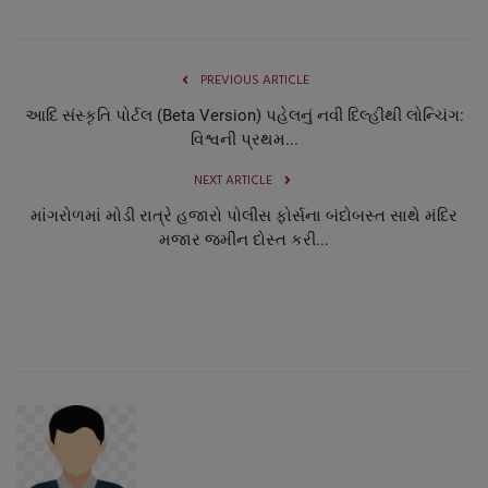
PREVIOUS ARTICLE
આદિ સંસ્કૃતિ પોર્ટલ (Beta Version) પહેલનું નવી દિલ્હીથી લોન્ચિંગ:
વિશ્વની પ્રથમ...
NEXT ARTICLE
માંગરોળમાં મોડી રાત્રે હજારો પોલીસ ફોર્સના બંદોબસ્ત સાથે મંદિર
મજાર જમીન દોસ્ત કરી...