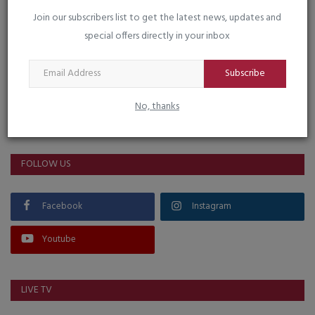
Join our subscribers list to get the latest news, updates and
special offers directly in your inbox
Subscribe
VOTING POLL
No, thanks
FOLLOW US
Facebook
Instagram
Youtube
LIVE TV