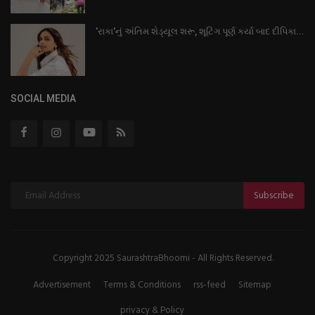
'રાકા'નું અંતિમ શેડ્યૂલ શરૂ, શૂટિંગ પૂર્ણ કર્યા બાદ દીપિકા...
SOCIAL MEDIA
Subscribe
Copyright 2025 SaurashtraBhoomi - All Rights Reserved.
Advertisement
Terms & Conditions
rss-feed
Sitemap
privacy & Policy