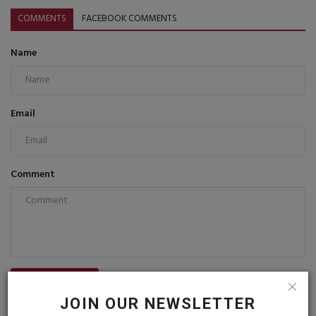
COMMENTS
FACEBOOK COMMENTS
Name
Email
Comment
Post Comment
JOIN OUR NEWSLETTER