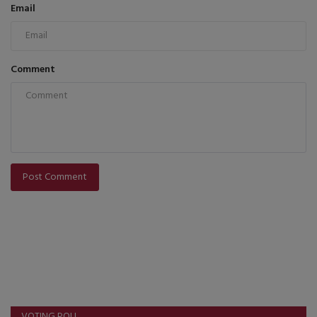
Email
Comment
Post Comment
VOTING POLL