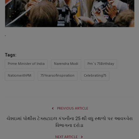
.
Tags:
Prime Minister of India
Narendra Modi
Pm`s 75Birthday
NationwithPM
75Yearsofinspiration
Celebrating75
PREVIOUS ARTICLE
ચેન્નઇમાં પોથીસ ટેક્સટાઇલ કંપનીના 25 થી વધુ સ્થળો પર આવકવેરા
વિભાગના દરોડા
NEXT ARTICLE