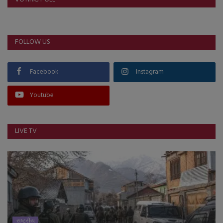
FOLLOW US
Facebook
Instagram
Youtube
LIVE TV
રાષ્ટ્રીય