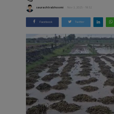
saurashtrabhoomi
Nov 3, 2025 - 18:52
Facebook
Twitter