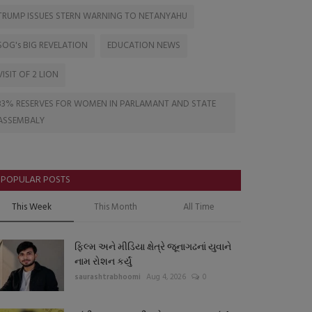
TRUMP ISSUES STERN WARNING TO NETANYAHU
SOG's BIG REVELATION
EDUCATION NEWS
VISIT OF 2 LION
33% RESERVES FOR WOMEN IN PARLAMANT AND STATE
ASSEMBALY
POPULAR POSTS
This Week
This Month
All Time
ફિલ્મ અને મીડિયા ક્ષેત્રે જૂનાગઢનાં યુવાને
નામ રોશન કર્યું
saurashtrabhoomi
Aug 4, 2026
0