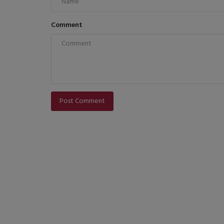
Comment
Post Comment