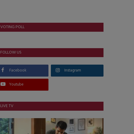
VOTING POLL
FOLLOW US
Facebook
Instagram
Youtube
LIVE TV