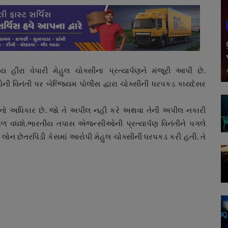
 હીરા વેપારી મેહુલ ચોક્સીના પ્રત્યાર્પણને મંજૂરી આપી છે.
ની વિનંતી પર બેલ્જિયમ પોલીસ દ્વારા ચોક્સીની ધરપકડ કાયદેસર
નો અધિકાર છે. જો તે અપીલ નહીં કરે અથવા તેની અપીલ નકારી
ગળ વધશે.ભારતીય તપાસ એજન્સીઓની પ્રત્યાર્પણ વિનંતીને પગલે
લોન છેતરપિંડી કેસમાં આરોપી મેહુલ ચોક્સીની ધરપકડ કરી હતી. તે