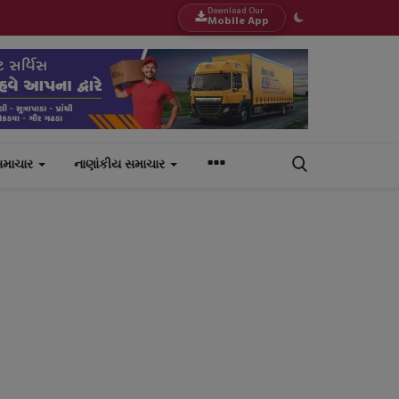
Download Our
Mobile App
સમાચાર
નાણાંકીય સમાચાર