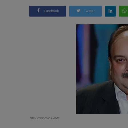
Facebook
Twitter
The Economic Times